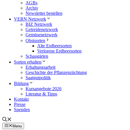
AGBs
Archiv
Newsletter bestellen
VERN Netzwerk
BIZ Netzwerk
Getreidenetzwerk
Gemüsenetzwerk
Obstsorten
Alte Erdbeersorten
Verlorene Erdbeersorten
Schaugärten
Sorten erhalten
Erhaltungsarbeit
Geschichte der Pflanzenzüchtung
Saatgutpolitik
Bildung
Kursangebote 2026
Literatur & Tipps
Kontakt
Presse
Spenden
Menu