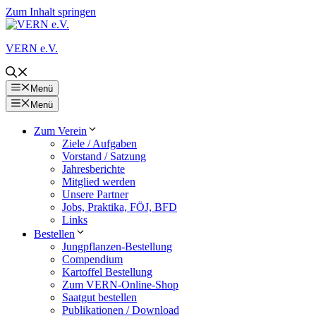
Zum Inhalt springen
VERN e.V.
Menü
Menü
Zum Verein
Ziele / Aufgaben
Vorstand / Satzung
Jahresberichte
Mitglied werden
Unsere Partner
Jobs, Praktika, FÖJ, BFD
Links
Bestellen
Jungpflanzen-Bestellung
Compendium
Kartoffel Bestellung
Zum VERN-Online-Shop
Saatgut bestellen
Publikationen / Download