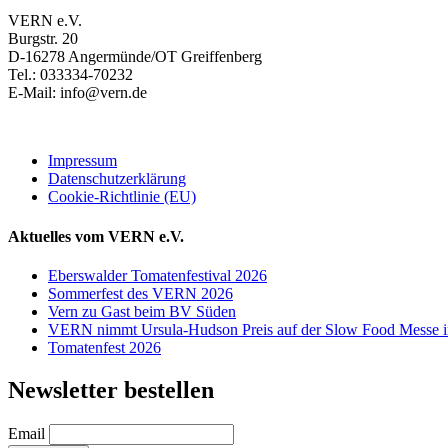
VERN e.V.
Burgstr. 20
D-16278 Angermünde/OT Greiffenberg
Tel.: 033334-70232
E-Mail: info@vern.de
Impressum
Datenschutzerklärung
Cookie-Richtlinie (EU)
Aktuelles vom VERN e.V.
Eberswalder Tomatenfestival 2026
Sommerfest des VERN 2026
Vern zu Gast beim BV Süden
VERN nimmt Ursula-Hudson Preis auf der Slow Food Messe in
Tomatenfest 2026
Newsletter bestellen
Email