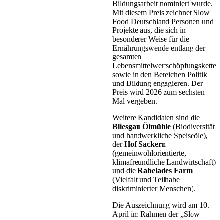
Bildungsarbeit nominiert wurde.
Mit diesem Preis zeichnet Slow
Food Deutschland Personen und
Projekte aus, die sich in
besonderer Weise für die
Ernährungswende entlang der
gesamten
Lebensmittelwertschöpfungskette
sowie in den Bereichen Politik
und Bildung engagieren. Der
Preis wird 2026 zum sechsten
Mal vergeben.
Weitere Kandidaten sind die
Bliesgau Ölmühle
(Biodiversität
und handwerkliche Speiseöle),
der
Hof Sackern
(gemeinwohlorientierte,
klimafreundliche Landwirtschaft)
und die
Rabelades Farm
(Vielfalt und Teilhabe
diskriminierter Menschen).
Die Auszeichnung wird am 10.
April im Rahmen der „Slow