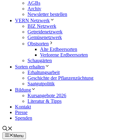
AGBs
Archiv
Newsletter bestellen
VERN Netzwerk
BIZ Netzwerk
Getreidenetzwerk
Gemüsenetzwerk
Obstsorten
Alte Erdbeersorten
Verlorene Erdbeersorten
Schaugärten
Sorten erhalten
Erhaltungsarbeit
Geschichte der Pflanzenzüchtung
Saatgutpolitik
Bildung
Kursangebote 2026
Literatur & Tipps
Kontakt
Presse
Spenden
Menu