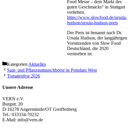
Food Messe – dem Markt des
guten Geschmacks“ in Stuttgart
verliehen.
https://www.slowfood.de/ursula-
hudson/ursula-hudson-preis
Der Preis ist benannt nach Dr.
Ursula Hudson, der langjährigen
Vorsitzenden von Slow Food
Deutschland, die 2020
verstorben ist.
Kategorien
Aktuelles
Saat- und Pflanzguttauschbörse in Potsdam West
Tomatenfest 2026
Unsere Adresse
VERN e.V.
Burgstr. 20
D-16278 Angermünde/OT Greiffenberg
Tel.: 033334-70232
E-Mail: info@vern.de