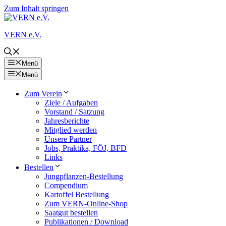
Zum Inhalt springen
VERN e.V.
Menü
Menü
Zum Verein
Ziele / Aufgaben
Vorstand / Satzung
Jahresberichte
Mitglied werden
Unsere Partner
Jobs, Praktika, FÖJ, BFD
Links
Bestellen
Jungpflanzen-Bestellung
Compendium
Kartoffel Bestellung
Zum VERN-Online-Shop
Saatgut bestellen
Publikationen / Download