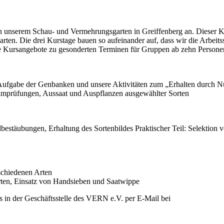
in unserem Schau- und Vermehrungsgarten in Greiffenberg an. Dieser 
arten. Die drei Kurstage bauen so aufeinander auf, dass wir die Arbeits
e Kursangebote zu gesonderten Terminen für Gruppen ab zehn Persone
? Aufgabe der Genbanken und unsere Aktivitäten zum „Erhalten durch N
eimprüfungen, Aussaat und Auspflanzen ausgewählter Sorten
bestäubungen, Erhaltung des Sortenbildes Praktischer Teil: Selektion
rschiedenen Arten
Arten, Einsatz von Handsieben und Saatwippe
 in der Geschäftsstelle des VERN e.V. per E-Mail bei