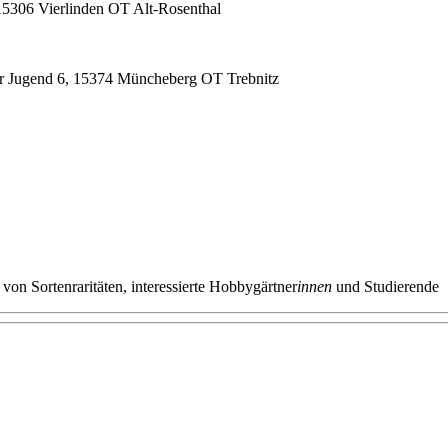
15306 Vierlinden OT Alt-Rosenthal
er Jugend 6, 15374 Müncheberg OT Trebnitz
 von Sortenraritäten, interessierte Hobbygärtner
innen
und Studierende