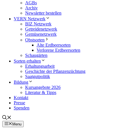
AGBs
Archiv
Newsletter bestellen
VERN Netzwerk
BIZ Netzwerk
Getreidenetzwerk
Gemüsenetzwerk
Obstsorten
Alte Erdbeersorten
Verlorene Erdbeersorten
Schaugärten
Sorten erhalten
Erhaltungsarbeit
Geschichte der Pflanzenzüchtung
Saatgutpolitik
Bildung
Kursangebote 2026
Literatur & Tipps
Kontakt
Presse
Spenden
Menu