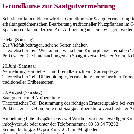
Grundkurse zur Saatgutvermehrung
Seit vielen Jahren bieten wir den Grundkurs zur Saatgutvermehrung 
erhaltungszüchterischen Bearbeitung traditioneller Nutzpflanzen im G
Spätsommer kennenlernen. Auf Anfrage organisieren wir gern weiter
9.Mai (Samstag)
Zur Vielfalt beitragen, seltene Sorten erhalten
Theoretischer Teil: Wie können wir seltene Kulturpflanzen erhalten
Praktischer Teil: Untersuchungen an Saatgut verschiedener Arten, K
20.Juni (Samstag)
Vermehrung von Selbst- und Fremdbefruchtern, Sortenpflege
Theoretischer Teil: Blütenbiologie, Vermeidung unerwünschter Fremd
traditioneller Erdbeersorten
22.August (Samstag)
Saatguternte und Aufbereitung
Theoretischer Teil: Bestimmung des richtigen Erntezeitpunkts bei ve
Praktischer Teil: Handernte und Saatgutaufbereitung verschiedener 
Anmeldung bitte bis spätestens zwei Wochen vor dem jeweiligen Kurs
info@vern.de oder unter der Telefonnummer 03 33 34 70232
Seminarbeitrag: 30 € pro Kurs, 25 € für Mitglieder