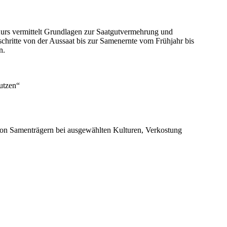
Kurs vermittelt Grundlagen zur Saatgutvermehrung und
schritte von der Aussaat bis zur Samenernte vom Frühjahr bis
n.
utzen“
 von Samenträgern bei ausgewählten Kulturen, Verkostung