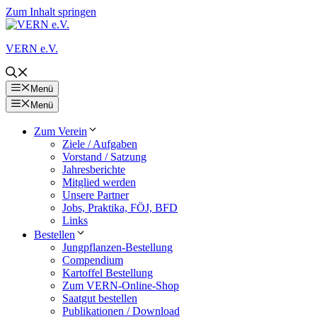
Zum Inhalt springen
VERN e.V.
Menü
Menü
Zum Verein
Ziele / Aufgaben
Vorstand / Satzung
Jahresberichte
Mitglied werden
Unsere Partner
Jobs, Praktika, FÖJ, BFD
Links
Bestellen
Jungpflanzen-Bestellung
Compendium
Kartoffel Bestellung
Zum VERN-Online-Shop
Saatgut bestellen
Publikationen / Download