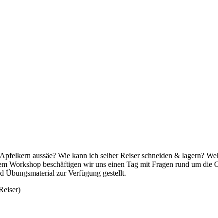
Apfelkern aussäe? Wie kann ich selber Reiser schneiden & lagern? We
em Workshop beschäftigen wir uns einen Tag mit Fragen rund um die O
 Übungsmaterial zur Verfügung gestellt.
Reiser)