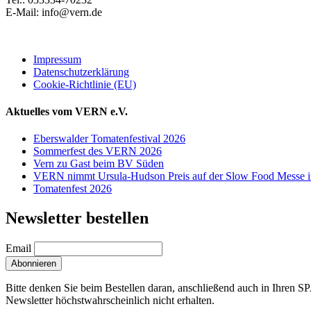
E-Mail: info@vern.de
Impressum
Datenschutzerklärung
Cookie-Richtlinie (EU)
Aktuelles vom VERN e.V.
Eberswalder Tomatenfestival 2026
Sommerfest des VERN 2026
Vern zu Gast beim BV Süden
VERN nimmt Ursula-Hudson Preis auf der Slow Food Messe in
Tomatenfest 2026
Newsletter bestellen
Email
Bitte denken Sie beim Bestellen daran, anschließend auch in Ihren S
Newsletter höchstwahrscheinlich nicht erhalten.