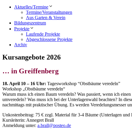
Aktuelles/Termine
Termine/Veranstaltungen
Aus Garten & Verein
Bildungszentrum
Projekte
Laufende Projekte
Abgeschlossene Projekte
Archiv
Kursangebote 2026
… in Greiffenberg
18. April 10 – 16 Uhr:
Tagesworkshop “Obstbäume veredeln”
Workshop „Obstbäume veredeln“
Warum muss ich einen Baum veredeln? Was passiert, wenn ich einen 
umveredeln? Was muss ich bei der Unterlagenwahl beachten? In dies
nachmittags mit praktischer Übung. Es werden Veredelungsmesser und
Unkostenbeitrag: 75 € zzgl. Material für 3-4 Bäume (Unterlagen und 
Kursleiterin: Annegret Brall
Anmeldung unter:
a.brall@posteo.de