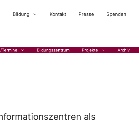
Bildung
Kontakt
Presse
Spenden
s/Termine
Bildungszentrum
Projekte
Archiv
nformationszentren als