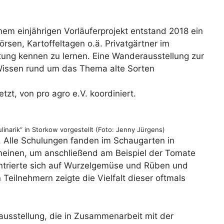
nem einjährigen Vorläuferprojekt entstand 2018 ein
sen, Kartoffeltagen o.ä. Privatgärtner im
ung kennen zu lernen. Eine Wanderausstellung zur
 Wissen rund um das Thema alte Sorten
zt, von pro agro e.V. koordiniert.
narik“ in Storkow vorgestellt (Foto: Jenny Jürgens)
. Alle Schulungen fanden im Schaugarten in
emeinen, um anschließend am Beispiel der Tomate
ntrierte sich auf Wurzelgemüse und Rüben und
Teilnehmern zeigte die Vielfalt dieser oftmals
rausstellung, die in Zusammenarbeit mit der