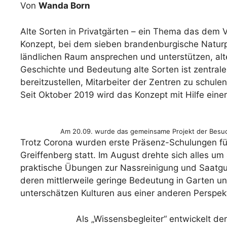
Von
Wanda Born
Alte Sorten in Privatgärten – ein Thema das dem V
Konzept, bei dem sieben brandenburgische Naturpa
ländlichen Raum ansprechen und unterstützen, al
Geschichte und Bedeutung alte Sorten ist zentral
bereitzustellen, Mitarbeiter der Zentren zu schule
Seit Oktober 2019 wird das Konzept mit Hilfe eine
Am 20.09. wurde das gemeinsame Projekt der Besuche
Trotz Corona wurden erste Präsenz-Schulungen für
Greiffenberg statt. Im August drehte sich alles 
praktische Übungen zur Nassreinigung und Saatgu
deren mittlerweile geringe Bedeutung in Garten und
unterschätzen Kulturen aus einer anderen Perspekt
Als „Wissensbegleiter“ entwickelt de