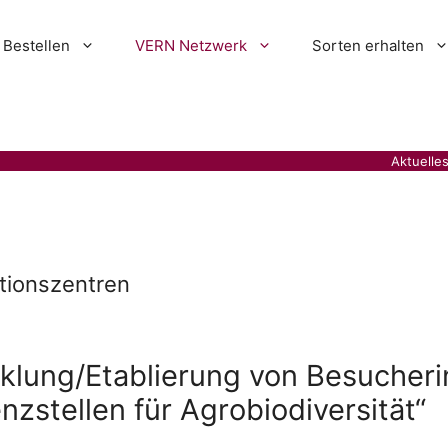
Bestellen
VERN Netzwerk
Sorten erhalten
Aktuelle
tionszentren
cklung/Etablierung von Besucheri
zstellen für Agrobiodiversität“