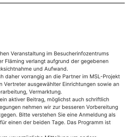
ichen Veranstaltung im Besucherinfozentrums
r Fläming verlangt aufgrund der gegebenen
cksichtnahme und Aufwand.
ich daher vorrangig an die Partner im MSL-Projekt
n Vertreter ausgewählter Einrichtungen sowie an
rarbeitung, Vermarktung.
in aktiver Beitrag, möglichst auch schriftlich
regungen nehmen wir zur besseren Vorbereitung
tgegen. Bitte verstehen Sie eine Anmeldung als
 für einen der beiden Tage. Das Programm ist