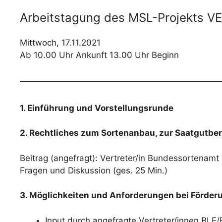
Arbeitstagung des MSL-Projekts VE
Mittwoch, 17.11.2021
Ab 10.00 Uhr Ankunft 13.00 Uhr Beginn
1. Einführung und Vorstellungsrunde
2. Rechtliches zum Sortenanbau, zur Saatgutbe
Beitrag (angefragt): Vertreter/in Bundessortenamt
Fragen und Diskussion (ges. 25 Min.)
3. Möglichkeiten und Anforderungen bei Förder
Input durch angefragte Vertreter/innen BL