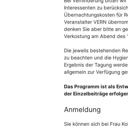
Bei Verhinderung bitten wi
Interessenten zu berücksic
Übernachtungskosten für R
Veranstalter VERN übernom
denken Sie aber bitte an g
Verkostung am Abend des 1
Die jeweils bestehenden Re
zu beachten und die Hygien
Ergebnis der Tagung werden
allgemein zur Verfügung ges
Das Programm ist als Ent
der Einzelbeiträge erfolg
Anmeldung
Sie können sich bei Frau Ko