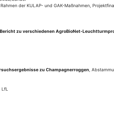
im Rahmen der KULAP- und GAK-Maßnahmen, Projektfin
Bericht zu verschiedenen AgroBioNet-Leuchtturmproje
Versuchsergebnisse zu Champagnerroggen
, Abstammu
, LfL