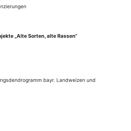
anzierungen
kte „Alte Sorten, alte Rassen“
ngsdendrogramm bayr. Landweizen und