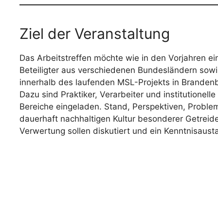
Ziel der Veranstaltung
Das Arbeitstreffen möchte wie in den Vorjahren ei
Beteiligter aus verschiedenen Bundesländern sowi
innerhalb des laufenden MSL-Projekts in Brandenb
Dazu sind Praktiker, Verarbeiter und institutionell
Bereiche eingeladen. Stand, Perspektiven, Probl
dauerhaft nachhaltigen Kultur besonderer Getreid
Verwertung sollen diskutiert und ein Kenntnisaus