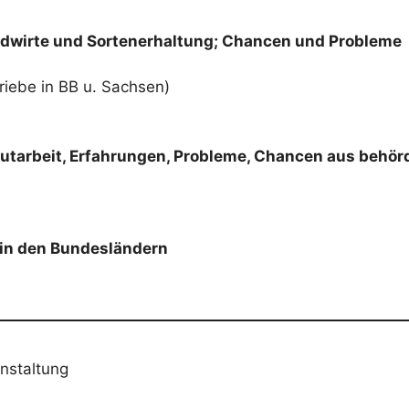
andwirte und Sortenerhaltung; Chancen und Probleme
riebe in BB u. Sachsen)
gutarbeit, Erfahrungen, Probleme, Chancen aus behörd
n in den Bundesländern
nstaltung