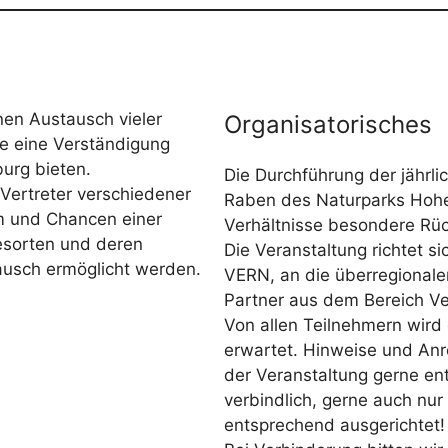
nen Austausch vieler
Organisatorisches
e eine Verständigung
urg bieten.
Die Durchführung der jährl
e Vertreter verschiedener
Raben des Naturparks Hohe
em und Chancen einer
Verhältnisse besondere Rü
esorten und deren
Die Veranstaltung richtet s
tausch ermöglicht werden.
VERN, an die überregionale
Partner aus dem Bereich Ve
Von allen Teilnehmern wird e
erwartet. Hinweise und An
der Veranstaltung gerne en
verbindlich, gerne auch nur
entsprechend ausgerichtet!