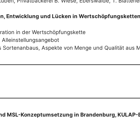
uben, Privatbäckerei B. Wiese, Eberswalde, T. Blätterle
en, Entwicklung und Lücken in Wertschöpfungskette
ration in der Wertschöpfungskette
s Alleinstellungsangebot
s Sortenanbaus, Aspekte von Menge und Qualität aus M
stand MSL-Konzeptumsetzung in Brandenburg, KULAP-