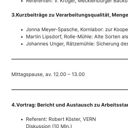
Referenten: V. Kröger, Mecklenburger Backst
3.Kurzbeiträge zu Verarbeitungsqualität, Meng
Jonna Meyer-Spasche, Kornlabor: zur Koope
Martin Lipsdorf, Rolle-Mühle: Alte Sorten al
Johannes Unger, Rätzemühle: Sicherung de
Mittagspause, av. 12.00 – 13.00
4.Vortrag: Bericht und Austausch zu Arbeits
Referent: Robert Köster, VERN
Diskussion (10 Min.)