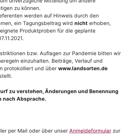
r um unverzügliche Mitteilung um andere
htigen zu können.
eferenten werden auf Hinweis durch den
men, ein Tagungsbeitrag wird
nicht
erhoben,
eeignete Produktproben für die geplante
7.11.2021.
striktionen bzw. Auflagen zur Pandemie bitten wir
eregeln einzuhalten. Beiträge, Verlauf und
 protokolliert und über
www.landsorten.de
tellt.
wurf zu verstehen, Änderungen und Benennung
en nach Absprache.
ller per Mail oder über unser
Anmeldeformular
zur