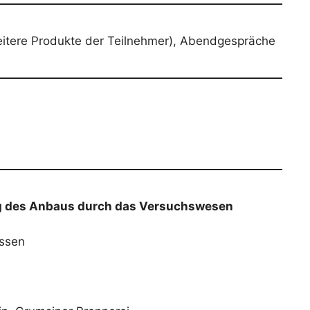
eitere Produkte der Teilnehmer), Abendgespräche
ung des Anbaus durch das Versuchswesen
ossen