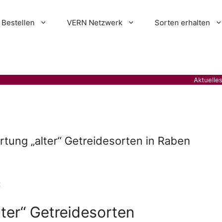
Bestellen
VERN Netzwerk
Sorten erhalten
Aktuelle
tung „alter“ Getreidesorten in Raben
:
ter“ Getreidesorten