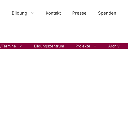
Bildung
Kontakt
Presse
Spenden
s/Termine
Bildungszentrum
Projekte
Archiv