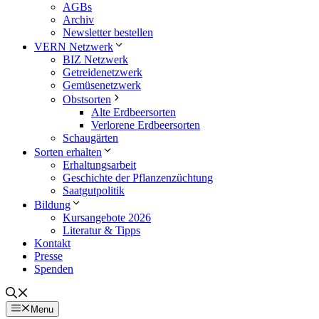
AGBs
Archiv
Newsletter bestellen
VERN Netzwerk
BIZ Netzwerk
Getreidenetzwerk
Gemüsenetzwerk
Obstsorten
Alte Erdbeersorten
Verlorene Erdbeersorten
Schaugärten
Sorten erhalten
Erhaltungsarbeit
Geschichte der Pflanzenzüchtung
Saatgutpolitik
Bildung
Kursangebote 2026
Literatur & Tipps
Kontakt
Presse
Spenden
Menu