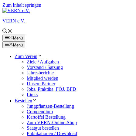
Zum Inhalt springen
VERN e.V.
Menü
Menü
Zum Verein
Ziele / Aufgaben
Vorstand / Satzung
Jahresberichte
Mitglied werden
Unsere Partner
Jobs, Praktika, FÖJ, BFD
Links
Bestellen
Jungpflanzen-Bestellung
Compendium
Kartoffel Bestellung
Zum VERN-Online-Shop
Saatgut bestellen
Publikationen / Download