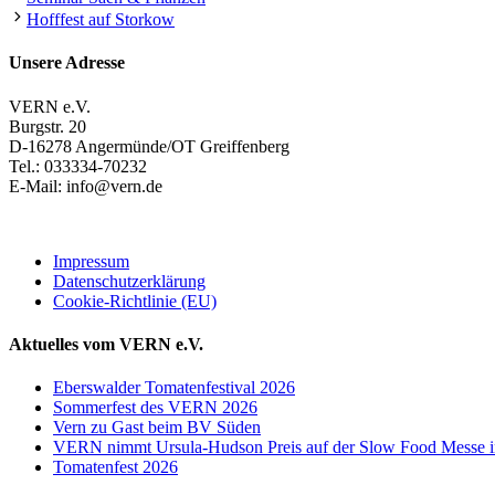
Hofffest auf Storkow
Unsere Adresse
VERN e.V.
Burgstr. 20
D-16278 Angermünde/OT Greiffenberg
Tel.: 033334-70232
E-Mail: info@vern.de
Impressum
Datenschutzerklärung
Cookie-Richtlinie (EU)
Aktuelles vom VERN e.V.
Eberswalder Tomatenfestival 2026
Sommerfest des VERN 2026
Vern zu Gast beim BV Süden
VERN nimmt Ursula-Hudson Preis auf der Slow Food Messe in
Tomatenfest 2026