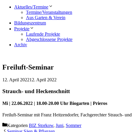
Aktuelles/Termine
Termine/Veranstaltungen
Aus Garten & Verein
Bildungszentrum
Projekte
Laufende Projekte
Abgeschlossene Projekte
Archiv
Freiluft-Seminar
12. April 2022
12. April 2022
Strauch- und Heckenschnitt
Mi | 22.06.2022 | 18.00-20.00 Uhr Biogarten | Prieros
Freiluft-Seminar mit Franz Heitzendorfer, Fachgerechter Strauch- und
Kategorien
BIZ Storkow
,
Juni
,
Sommer
Seminar Säen & Pflanzen