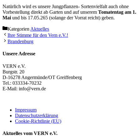
Natürlich wird es unsere Jungpflanzen- Sortenvielfalt auch ohne
Vorbestellung direkt ab Garten und auf unserem
Tomatentag am 1.
Mai
und bis 17.05.265 (solange der Vorrat reicht) geben.
Kategorien
Aktuelles
Ihre Stimme für den Vern e.V.!
Brandenburg
Unsere Adresse
VERN e.V.
Burgstr. 20
D-16278 Angermünde/OT Greiffenberg
Tel.: 033334-70232
E-Mail: info@vern.de
Impressum
Datenschutzerklärung
Cookie-Richtlinie (EU)
Aktuelles vom VERN e.V.