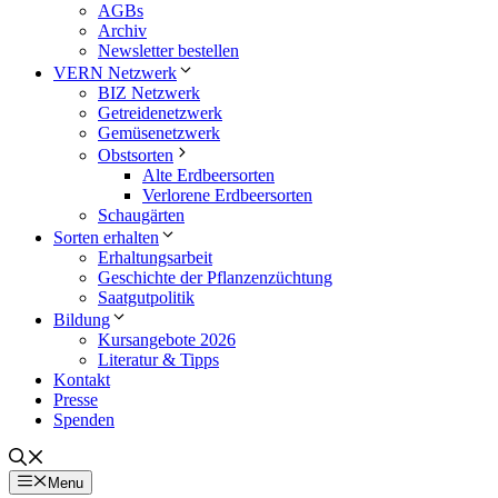
AGBs
Archiv
Newsletter bestellen
VERN Netzwerk
BIZ Netzwerk
Getreidenetzwerk
Gemüsenetzwerk
Obstsorten
Alte Erdbeersorten
Verlorene Erdbeersorten
Schaugärten
Sorten erhalten
Erhaltungsarbeit
Geschichte der Pflanzenzüchtung
Saatgutpolitik
Bildung
Kursangebote 2026
Literatur & Tipps
Kontakt
Presse
Spenden
Menu