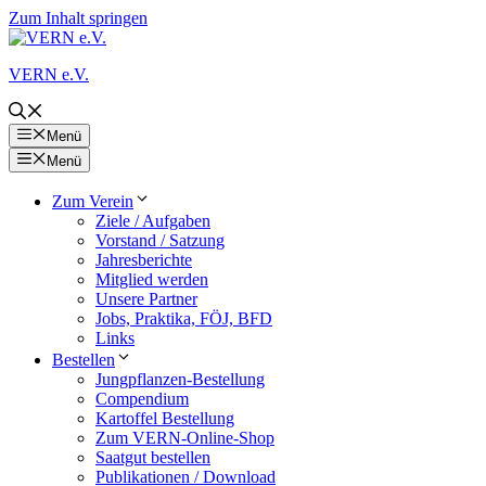
Zum Inhalt springen
VERN e.V.
Menü
Menü
Zum Verein
Ziele / Aufgaben
Vorstand / Satzung
Jahresberichte
Mitglied werden
Unsere Partner
Jobs, Praktika, FÖJ, BFD
Links
Bestellen
Jungpflanzen-Bestellung
Compendium
Kartoffel Bestellung
Zum VERN-Online-Shop
Saatgut bestellen
Publikationen / Download