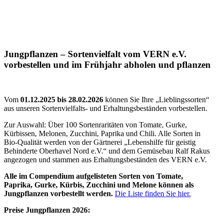
Jungpflanzen – Sortenvielfalt vom VERN e.V.
vorbestellen und im Frühjahr abholen und pflanzen
Vom
01.12.2025 bis 28.02.2026
können Sie Ihre „Lieblingssorten“
aus unseren Sortenvielfalts- und Erhaltungsbeständen vorbestellen.
Zur Auswahl: Über 100 Sortenraritäten von Tomate, Gurke,
Kürbissen, Melonen, Zucchini, Paprika und Chili. Alle Sorten in
Bio-Qualität werden von der Gärtnerei „Lebenshilfe für geistig
Behinderte Oberhavel Nord e.V.“ und dem Gemüsebau Ralf Rakus
angezogen und stammen aus Erhaltungsbeständen des VERN e.V.
Alle im Compendium aufgelisteten Sorten von Tomate,
Paprika, Gurke, Kürbis, Zucchini und Melone können als
Jungpflanzen vorbestellt werden.
Die Liste finden Sie hier.
Preise Jungpflanzen 2026: