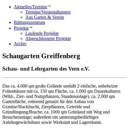
Aktuelles/Termine
Termine/Veranstaltungen
Aus Garten & Verein
Bildungszentrum
Projekte
Laufende Projekte
Abgeschlossene Projekte
Archiv
Schaugarten Greiffenberg
Schau- und Lehrgarten des Vern e.V.
Das ca. 4.000 qm große Gelände umfaßt 2 einfache, unbeheizte
Folienhäuser mit ca. 150 qm Fläche, ca. 1.000 qm Dauerkulturen
(Wild-, Zier- und Nutzpflanzen, Staudenanlage), ca. 2.000 qm
Gartenfläche, rotierend genutzt für den Anbau von
Gemüse/Hackfrucht, Zierpflanzen, Getreide und
Gründüngung/Brache, ca. 1000 qm Grünland mit Weg und
Besucheranlage; außerdem ein sanierungsbedürftiges
Anlehngewächshaus sowie Werkstatt und Lagerräume.