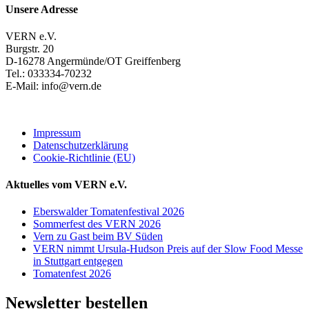
Unsere Adresse
VERN e.V.
Burgstr. 20
D-16278 Angermünde/OT Greiffenberg
Tel.: 033334-70232
E-Mail: info@vern.de
Impressum
Datenschutzerklärung
Cookie-Richtlinie (EU)
Aktuelles vom VERN e.V.
Eberswalder Tomatenfestival 2026
Sommerfest des VERN 2026
Vern zu Gast beim BV Süden
VERN nimmt Ursula-Hudson Preis auf der Slow Food Messe
in Stuttgart entgegen
Tomatenfest 2026
Newsletter bestellen