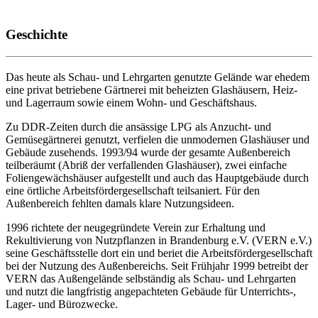
Geschichte
Das heute als Schau- und Lehrgarten genutzte Gelände war ehedem
eine privat betriebene Gärtnerei mit beheizten Glashäusern, Heiz-
und Lagerraum sowie einem Wohn- und Geschäftshaus.
Zu DDR-Zeiten durch die ansässige LPG als Anzucht- und
Gemüsegärtnerei genutzt, verfielen die unmodernen Glashäuser und
Gebäude zusehends. 1993/94 wurde der gesamte Außenbereich
teilberäumt (Abriß der verfallenden Glashäuser), zwei einfache
Foliengewächshäuser aufgestellt und auch das Hauptgebäude durch
eine örtliche Arbeitsfördergesellschaft teilsaniert. Für den
Außenbereich fehlten damals klare Nutzungsideen.
1996 richtete der neugegründete Verein zur Erhaltung und
Rekultivierung von Nutzpflanzen in Brandenburg e.V. (VERN e.V.)
seine Geschäftsstelle dort ein und beriet die Arbeitsfördergesellschaft
bei der Nutzung des Außenbereichs. Seit Frühjahr 1999 betreibt der
VERN das Außengelände selbständig als Schau- und Lehrgarten
und nutzt die langfristig angepachteten Gebäude für Unterrichts-,
Lager- und Bürozwecke.