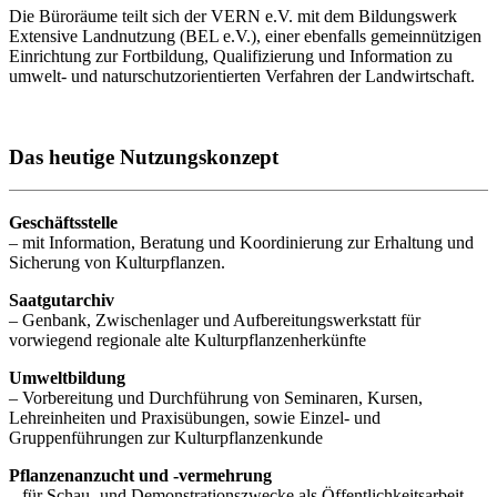
Die Büroräume teilt sich der VERN e.V. mit dem Bildungswerk
Extensive Landnutzung (BEL e.V.), einer ebenfalls gemeinnützigen
Einrichtung zur Fortbildung, Qualifizierung und Information zu
umwelt- und naturschutzorientierten Verfahren der Landwirtschaft.
Das heutige Nutzungskonzept
Geschäftsstelle
– mit Information, Beratung und Koordinierung zur Erhaltung und
Sicherung von Kulturpflanzen.
Saatgutarchiv
– Genbank, Zwischenlager und Aufbereitungswerkstatt für
vorwiegend regionale alte Kulturpflanzenherkünfte
Umweltbildung
– Vorbereitung und Durchführung von Seminaren, Kursen,
Lehreinheiten und Praxisübungen, sowie Einzel- und
Gruppenführungen zur Kulturpflanzenkunde
Pflanzenanzucht und -vermehrung
– für Schau- und Demonstrationszwecke als Öffentlichkeitsarbeit,