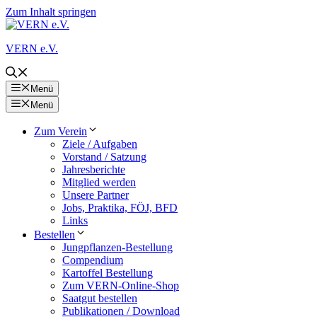
Zum Inhalt springen
VERN e.V.
Menü
Menü
Zum Verein
Ziele / Aufgaben
Vorstand / Satzung
Jahresberichte
Mitglied werden
Unsere Partner
Jobs, Praktika, FÖJ, BFD
Links
Bestellen
Jungpflanzen-Bestellung
Compendium
Kartoffel Bestellung
Zum VERN-Online-Shop
Saatgut bestellen
Publikationen / Download