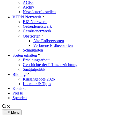
AGBs
Archiv
Newsletter bestellen
VERN Netzwerk
BIZ Netzwerk
Getreidenetzwerk
Gemüsenetzwerk
Obstsorten
Alte Erdbeersorten
Verlorene Erdbeersorten
Schaugärten
Sorten erhalten
Erhaltungsarbeit
Geschichte der Pflanzenzüchtung
Saatgutpolitik
Bildung
Kursangebote 2026
Literatur & Tipps
Kontakt
Presse
Spenden
Menu