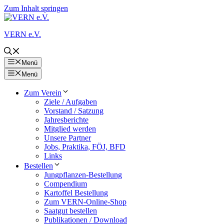
Zum Inhalt springen
VERN e.V.
Menü
Menü
Zum Verein
Ziele / Aufgaben
Vorstand / Satzung
Jahresberichte
Mitglied werden
Unsere Partner
Jobs, Praktika, FÖJ, BFD
Links
Bestellen
Jungpflanzen-Bestellung
Compendium
Kartoffel Bestellung
Zum VERN-Online-Shop
Saatgut bestellen
Publikationen / Download