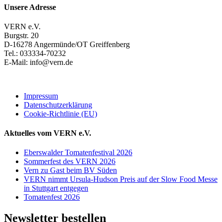
Unsere Adresse
VERN e.V.
Burgstr. 20
D-16278 Angermünde/OT Greiffenberg
Tel.: 033334-70232
E-Mail: info@vern.de
Impressum
Datenschutzerklärung
Cookie-Richtlinie (EU)
Aktuelles vom VERN e.V.
Eberswalder Tomatenfestival 2026
Sommerfest des VERN 2026
Vern zu Gast beim BV Süden
VERN nimmt Ursula-Hudson Preis auf der Slow Food Messe
in Stuttgart entgegen
Tomatenfest 2026
Newsletter bestellen