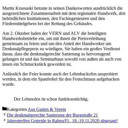
Martin Krassuski betonte in seinen Dankesworten ausdrücklich die
ausgezeichnete Zusammenarbeit mit dem regionalen Handwerk, den
behördlichen Institutionen, den Fachingenieuren und den
Fördermittelgebern bei der Rettung des Gebäudes.
Am 2. Oktober luden der VERN und ALV die beteiligten
Handwerksbetriebe ein, um mit ihnen die Preisverleihung
gemeinsam zu feiern und um den Anteil der Handwerker am
Denkmalpflegepreis zu würdigen. Sie haben ein großes Verdienst
daran, dass die denkmalgerechte Sanierung so hervorragend
gelungen ist und das Seminarhaus sowohl von außen als auch von
innen ein Schmuckstück geworden ist.
Anlässlich der Feier konnte auch der Lehmbackofen ausprobiert
werden, in dem ein Spanferkel für den Festschmaus aufgebacken
wurde.
Der Lehmofen ist schon funktionstüchtig.
Kategorien
Aus Garten & Verein
Die denkmalgerechte Sanierung der Burgstraße 21
Jahrestreffen Getreide in Raben/Fl., 18.-19.11.2020 abgesagt!