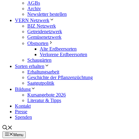
AGBs
Archiv
Newsletter bestellen
VERN Netzwerk
BIZ Netzwerk
Getreidenetzwerk
Gemüsenetzwerk
Obstsorten
Alte Erdbeersorten
Verlorene Erdbeersorten
Schaugärten
Sorten erhalten
Erhaltungsarbeit
Geschichte der Pflanzenzüchtung
Saatgutpolitik
Bildung
Kursangebote 2026
Literatur & Tipps
Kontakt
Presse
Spenden
Menu