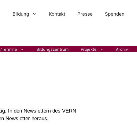
Bildung
Kontakt
Presse
Spenden
s/Termine
Bildungszentrum
Projekte
Archiv
htig. In den Newslettern des VERN
nen Newsletter heraus.