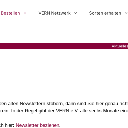
Bestellen
VERN Netzwerk
Sorten erhalten
Aktuelle
den alten Newslettern stöbern, dann sind Sie hier genau ric
erein. In der Regel gibt der VERN e.V. alle sechs Monate ei
ch hier:
Newsletter beziehen
.