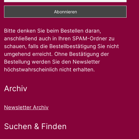
Bitte denken Sie beim Bestellen daran,
anschließend auch in Ihren SPAM-Ordner zu
schauen, falls die Bestellbestätigung Sie nicht
umgehend erreicht. Ohne Bestätigung der
Bestellung werden Sie den Newsletter
höchstwahrscheinlich nicht erhalten.
Archiv
Newsletter Archiv
Suchen & Finden