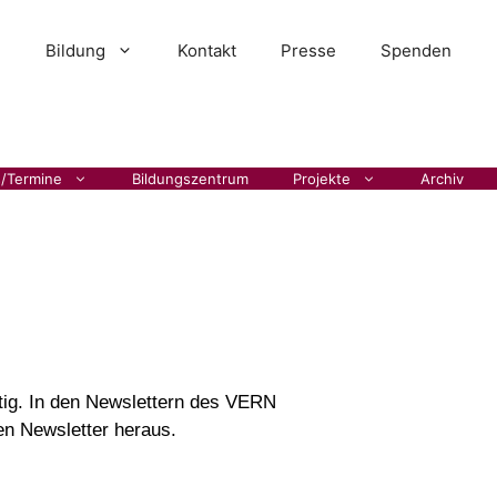
Bildung
Kontakt
Presse
Spenden
s/Termine
Bildungszentrum
Projekte
Archiv
htig. In den Newslettern des VERN
nen Newsletter heraus.