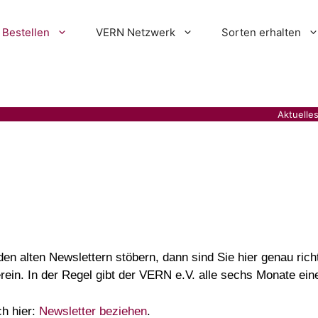
Bestellen
VERN Netzwerk
Sorten erhalten
Aktuelle
den alten Newslettern stöbern, dann sind Sie hier genau ric
erein. In der Regel gibt der VERN e.V. alle sechs Monate ei
ch hier:
Newsletter beziehen
.