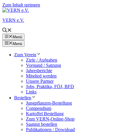
Zum Inhalt springen
VERN e.V.
Menü
Menü
Zum Verein
Ziele / Aufgaben
Vorstand / Satzung
Jahresberichte
Mitglied werden
Unsere Partner
Jobs, Praktika, FÖJ, BFD
Links
Bestellen
Jungpflanzen-Bestellung
Compendium
Kartoffel Bestellung
Zum VERN-Online-Shop
Saatgut bestellen
Publikationen / Download