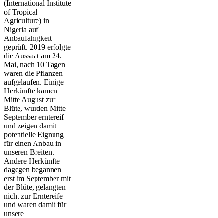
(International Institute
of Tropical
Agriculture) in
Nigeria auf
Anbaufähigkeit
geprüft. 2019 erfolgte
die Aussaat am 24.
Mai, nach 10 Tagen
waren die Pflanzen
aufgelaufen. Einige
Herkünfte kamen
Mitte August zur
Blüte, wurden Mitte
September erntereif
und zeigen damit
potentielle Eignung
für einen Anbau in
unseren Breiten.
Andere Herkünfte
dagegen begannen
erst im September mit
der Blüte, gelangten
nicht zur Erntereife
und waren damit für
unsere