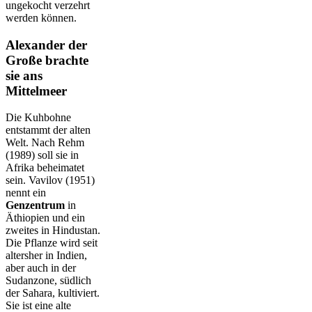
ungekocht verzehrt
werden können.
Alexander der
Große brachte
sie ans
Mittelmeer
Die Kuhbohne
entstammt der alten
Welt. Nach Rehm
(1989) soll sie in
Afrika beheimatet
sein. Vavilov (1951)
nennt ein
Genzentrum
in
Äthiopien und ein
zweites in Hindustan.
Die Pflanze wird seit
altersher in Indien,
aber auch in der
Sudanzone, südlich
der Sahara, kultiviert.
Sie ist eine alte