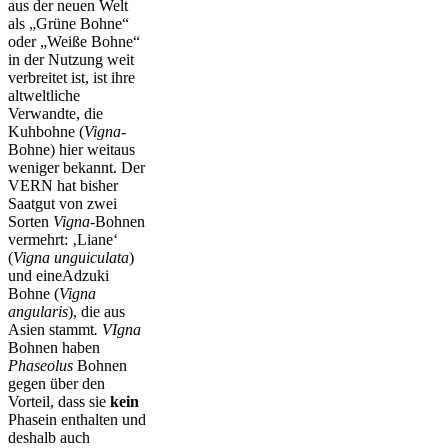
aus der neuen Welt
als „Grüne Bohne“
oder „Weiße Bohne“
in der Nutzung weit
verbreitet ist, ist ihre
altweltliche
Verwandte, die
Kuhbohne (
Vigna
-
Bohne) hier weitaus
weniger bekannt. Der
VERN hat bisher
Saatgut von zwei
Sorten
Vigna
-Bohnen
vermehrt: ‚Liane‘
(
Vigna unguiculata
)
und eineAdzuki
Bohne (
Vigna
angularis
), die aus
Asien stammt
. VIgna
Bohnen haben
Phaseolus
Bohnen
gegen über den
Vorteil, dass sie
kein
Phasein enthalten und
deshalb auch