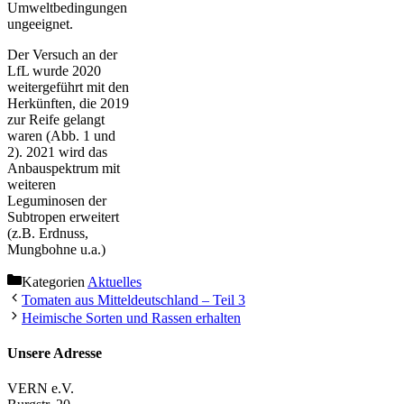
Umweltbedingungen
ungeeignet.
Der Versuch an der
LfL wurde 2020
weitergeführt mit den
Herkünften, die 2019
zur Reife gelangt
waren (Abb. 1 und
2). 2021 wird das
Anbauspektrum mit
weiteren
Leguminosen der
Subtropen erweitert
(z.B. Erdnuss,
Mungbohne u.a.)
Kategorien
Aktuelles
Tomaten aus Mitteldeutschland – Teil 3
Heimische Sorten und Rassen erhalten
Unsere Adresse
VERN e.V.