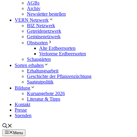
AGBs
Archiv
Newsletter bestellen
VERN Netzwerk
BIZ Netzwerk
Getreidenetzwerk
Gemüsenetzwerk
Obstsorten
Alte Erdbeersorten
Verlorene Erdbeersorten
Schaugärten
Sorten erhalten
Erhaltungsarbeit
Geschichte der Pflanzenzüchtung
Saatgutpolitik
Bildung
Kursangebote 2026
Literatur & Tipps
Kontakt
Presse
Spenden
Menu