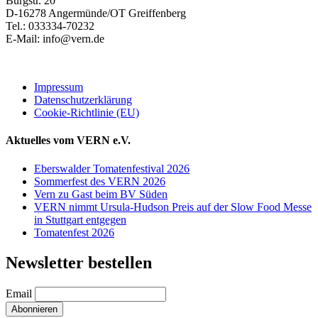
Burgstr. 20
D-16278 Angermünde/OT Greiffenberg
Tel.: 033334-70232
E-Mail: info@vern.de
Impressum
Datenschutzerklärung
Cookie-Richtlinie (EU)
Aktuelles vom VERN e.V.
Eberswalder Tomatenfestival 2026
Sommerfest des VERN 2026
Vern zu Gast beim BV Süden
VERN nimmt Ursula-Hudson Preis auf der Slow Food Messe
in Stuttgart entgegen
Tomatenfest 2026
Newsletter bestellen
Email