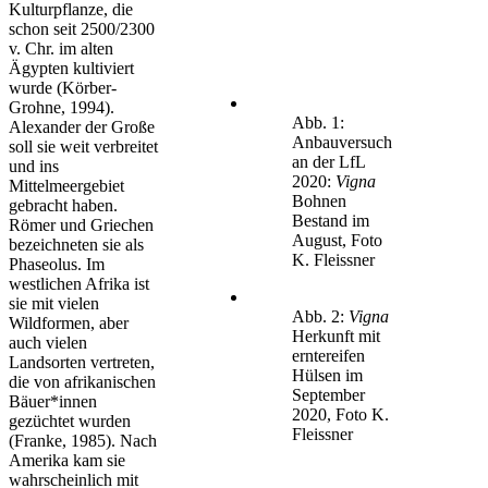
Kulturpflanze, die
schon seit 2500/2300
v. Chr. im alten
Ägypten kultiviert
wurde (Körber-
Grohne, 1994).
Abb. 1:
Alexander der Große
Anbauversuch
soll sie weit verbreitet
an der LfL
und ins
2020:
Vigna
Mittelmeergebiet
Bohnen
gebracht haben.
Bestand im
Römer und Griechen
August, Foto
bezeichneten sie als
K. Fleissner
Phaseolus. Im
westlichen Afrika ist
sie mit vielen
Abb. 2:
Vigna
Wildformen, aber
Herkunft mit
auch vielen
erntereifen
Landsorten vertreten,
Hülsen im
die von afrikanischen
September
Bäuer*innen
2020, Foto K.
gezüchtet wurden
Fleissner
(Franke, 1985). Nach
Amerika kam sie
wahrscheinlich mit